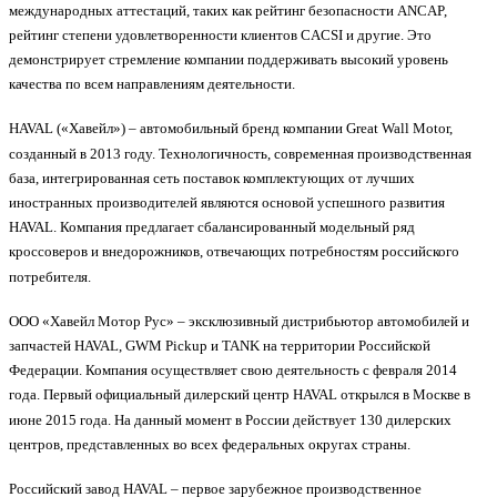
международных аттестаций, таких как рейтинг безопасности ANCAP,
рейтинг степени удовлетворенности клиентов CACSI и другие. Это
демонстрирует стремление компании поддерживать высокий уровень
качества по всем направлениям деятельности.
HAVAL («Хавейл») – автомобильный бренд компании Great Wall Motor,
созданный в 2013 году. Технологичность, современная производственная
база, интегрированная сеть поставок комплектующих от лучших
иностранных производителей являются основой успешного развития
HAVAL. Компания предлагает сбалансированный модельный ряд
кроссоверов и внедорожников, отвечающих потребностям российского
потребителя.
ООО «Хавейл Мотор Рус» – эксклюзивный дистрибьютор автомобилей и
запчастей HAVAL, GWM Pickup и TANK на территории Российской
Федерации. Компания осуществляет свою деятельность с февраля 2014
года. Первый официальный дилерский центр HAVAL открылся в Москве в
июне 2015 года. На данный момент в России действует 130 дилерских
центров, представленных во всех федеральных округах страны.
Российский завод HAVAL – первое зарубежное производственное