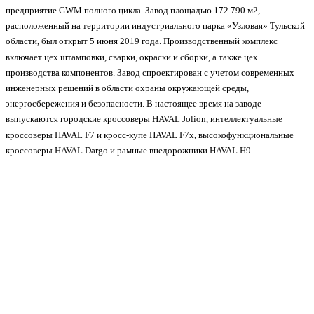
предприятие GWM полного цикла. Завод площадью 172 790 м2,
расположенный на территории индустриального парка «Узловая» Тульской
области, был открыт 5 июня 2019 года. Производственный комплекс
включает цех штамповки, сварки, окраски и сборки, а также цех
производства компонентов. Завод спроектирован с учетом современных
инженерных решений в области охраны окружающей среды,
энергосбережения и безопасности. В настоящее время на заводе
выпускаются городские кроссоверы HAVAL Jolion, интеллектуальные
кроссоверы HAVAL F7 и кросс-купе HAVAL F7x, высокофункциональные
кроссоверы HAVAL Dargo и рамные внедорожники HAVAL H9.