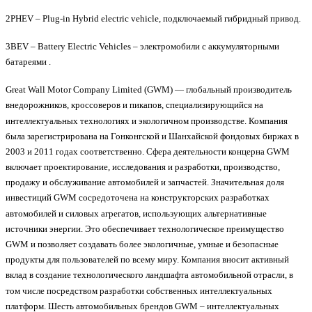
2PHEV – Plug-in Hybrid electric vehicle, подключаемый гибридный привод.
3BEV – Battery Electric Vehicles – электромобили с аккумуляторными
батареями .
Great Wall Motor Company Limited (GWM) — глобальный производитель
внедорожников, кроссоверов и пикапов, специализирующийся на
интеллектуальных технологиях и экологичном производстве. Компания
была зарегистрирована на Гонконгской и Шанхайской фондовых биржах в
2003 и 2011 годах соответственно. Сфера деятельности концерна GWM
включает проектирование, исследования и разработки, производство,
продажу и обслуживание автомобилей и запчастей. Значительная доля
инвестиций GWM сосредоточена на конструкторских разработках
автомобилей и силовых агрегатов, использующих альтернативные
источники энергии. Это обеспечивает технологическое преимущество
GWM и позволяет создавать более экологичные, умные и безопасные
продукты для пользователей по всему миру. Компания вносит активный
вклад в создание технологического ландшафта автомобильной отрасли, в
том числе посредством разработки собственных интеллектуальных
платформ. Шесть автомобильных брендов GWM – интеллектуальных